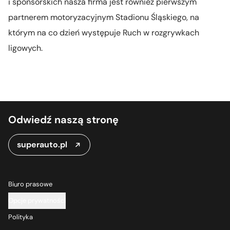
i sponsorskich nasza firma jest również pierwszym
partnerem motoryzacyjnym Stadionu Śląskiego, na
którym na co dzień występuje Ruch w rozgrywkach
ligowych.
Odwiedź naszą stronę
superauto.pl
Biuro prasowe
Opcje prywatności
Polityka